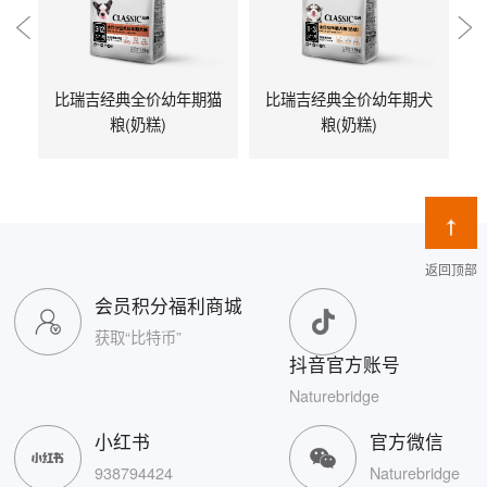
比瑞吉经典全价幼年期猫
比瑞吉经典全价幼年期犬
粮(奶糕)
粮(奶糕)
返回顶部
会员积分福利商城
获取“比特币”
抖音官方账号
Naturebridge
小红书
官方微信
938794424
Naturebridge