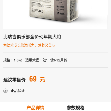
比瑞吉俱乐部全价幼年期犬粮
为幼犬成长倍添活力，营养又美味
规格：1.6kg
适用犬猫：幼年期3-12月龄
69
元
建议零售价
正品保证
产品详情
参数规格