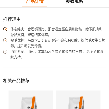
产品详情
参数规格
推荐理由
体态结实：合理钙磷比，配合适宜蛋白质和脂肪，给予肌肉和
骨骼支持，塑造结实体态。
被毛优护：海藻含ω-3 & ω-6多不饱和脂肪酸，提供毛发生长营
养，提升毛发光泽度。
消化系统：山药，果寡糖及含易消化蛋白的鱼肉 ，给予消化系
统支持。
相关产品推荐