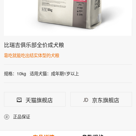
比瑞吉俱乐部全价成犬粮
靠吃就能吃出结实体型的犬粮
规格：10kg
适用犬猫：成年期1岁以上
天猫旗舰店
京东旗舰店
正品保证