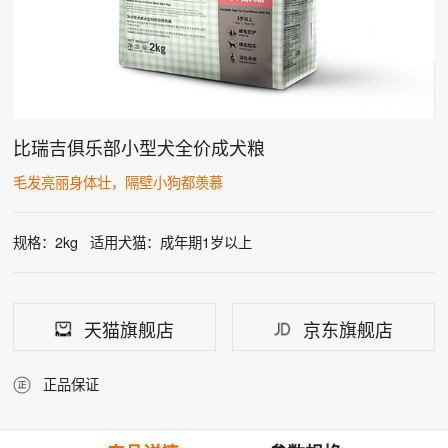
比瑞吉俱乐部小型犬全价成犬粮
毛发亮丽身体壮，隔壁小狗都羡慕
规格：2kg
适用犬猫：成年期1岁以上
天猫旗舰店
京东旗舰店
正品保证