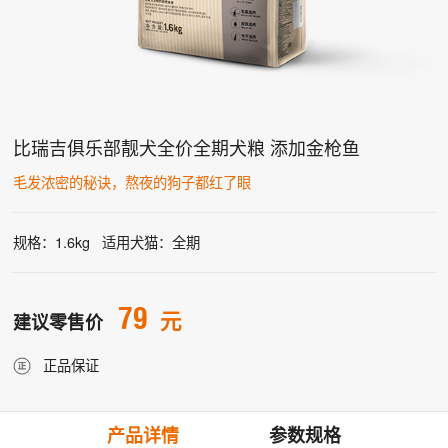
比瑞吉俱乐部靓犬全价全期犬粮 添加金枪鱼
毛发浓密的秘诀，熬夜的狗子都红了眼
规格：1.6kg
适用犬猫：全期
79
元
建议零售价
正品保证
产品详情
参数规格