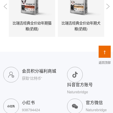
比瑞吉经典全价幼年期猫
比瑞吉经典全价幼年期犬
粮(奶糕)
粮(奶糕)
返回顶部
会员积分福利商城
获取“比特币”
抖音官方账号
Naturebridge
小红书
官方微信
938794424
Naturebridge