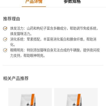
产品详情
参数规格
推荐理由
焕发活力：山药和枸杞子富含多糖成分，帮助调节免疫系统，
焕发猫咪活力。
消化系统：荤素搭配，丰富易消化蛋白和膳食纤维，帮助消
化。
眼睛明亮：特别添加猫咪自身无法合成的牛磺酸，提供夜间视
力支持，帮助眼神明亮。
相关产品推荐