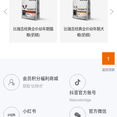
比瑞吉经典全价幼年期猫
比瑞吉经典全价幼年期犬
粮(奶糕)
粮(奶糕)
返回顶部
会员积分福利商城
获取“比特币”
抖音官方账号
Naturebridge
小红书
官方微信