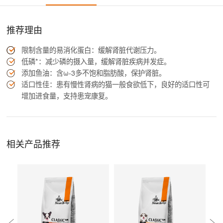
推荐理由
限制含量的易消化蛋白：缓解肾脏代谢压力。
低磷*：减少磷的摄入量，缓解肾脏疾病并发症。
添加鱼油：含ω-3多不饱和脂肪酸，保护肾脏。
适口性佳：患有慢性肾病的猫一般食欲低下，良好的适口性可
增加进食量，支持患宠康复。
相关产品推荐