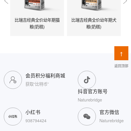
比瑞吉经典全价幼年期猫
比瑞吉经典全价幼年期犬
粮(奶糕)
粮(奶糕)
返回顶部
会员积分福利商城
获取“比特币”
抖音官方账号
Naturebridge
小红书
官方微信
938794424
Naturebridge