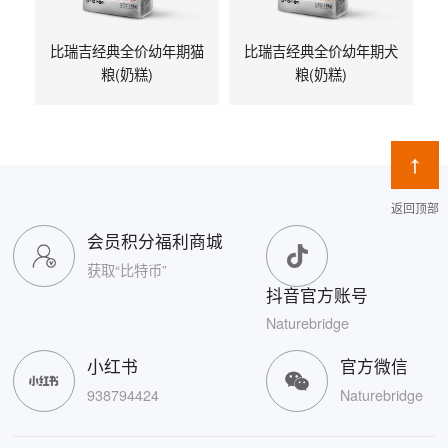
比瑞吉经典全价幼年期猫
比瑞吉经典全价幼年期犬
粮(奶糕)
粮(奶糕)
返回顶部
会员积分福利商城
获取“比特币”
抖音官方账号
Naturebridge
小红书
官方微信
938794424
Naturebridge