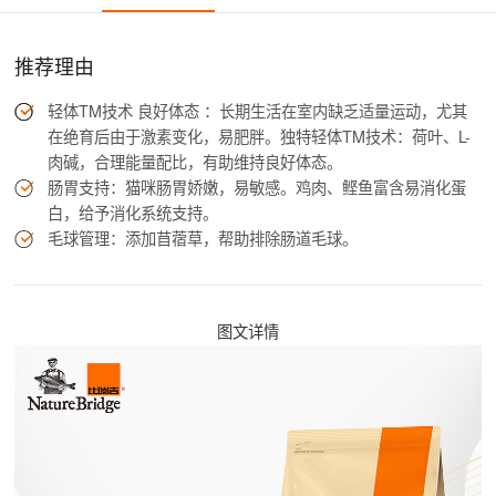
推荐理由
轻体TM技术 良好体态 ：长期生活在室内缺乏适量运动，尤其
在绝育后由于激素变化，易肥胖。独特轻体TM技术：荷叶、L-
肉碱，合理能量配比，有助维持良好体态。
肠胃支持：猫咪肠胃娇嫩，易敏感。鸡肉、鲣鱼富含易消化蛋
白，给予消化系统支持。
毛球管理：添加苜蓿草，帮助排除肠道毛球。
图文详情