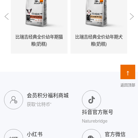
比瑞吉经典全价幼年期猫
比瑞吉经典全价幼年期犬
粮(奶糕)
粮(奶糕)
返回顶部
会员积分福利商城
获取“比特币”
抖音官方账号
Naturebridge
小红书
官方微信