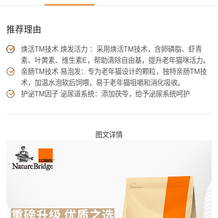
推荐理由
焕活TM技术 焕发活力 ：采用焕活TM技术，含卵磷脂、虾青
素、叶黄素、维生素E，帮助清除自由基，提升老年猫咪活力。
亲肠TM技术 易泡发：专为老年猫设计的颗粒，独特亲肠TM技
术，加温水泡软后饲喂，易于老年猫咀嚼和消化吸收。
护泌TM因子 泌尿道系统：添加茯苓，给予泌尿系统呵护
图文详情