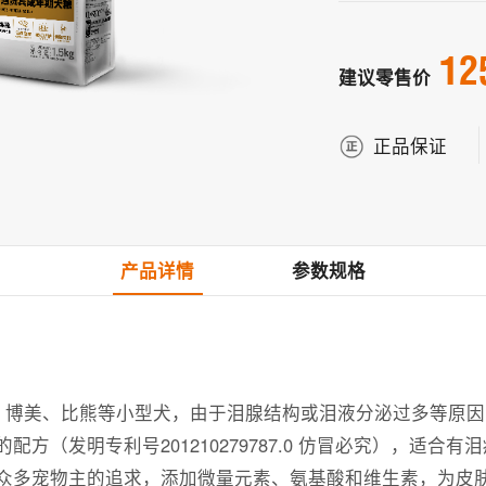
12
建议零售价
正品保证
产品详情
参数规格
迪、博美、比熊等小型犬，由于泪腺结构或泪液分泌过多等原
方（发明专利号201210279787.0 仿冒必究），适合有
众多宠物主的追求，添加微量元素、氨基酸和维生素，为皮