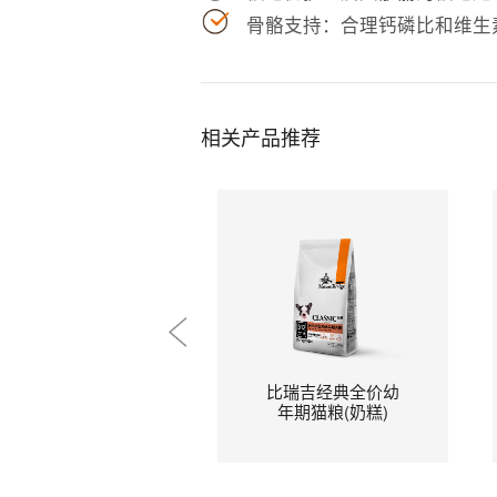
骨骼支持：合理钙磷比和维生
相关产品推荐
比瑞吉经典全价幼
年期猫粮(奶糕)