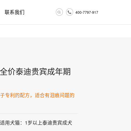
联系我们
400-7797-917
全价泰迪贵宾成年期
杞子专利的配方，适合有泪痕问题的
适用犬猫：1岁以上泰迪贵宾成犬