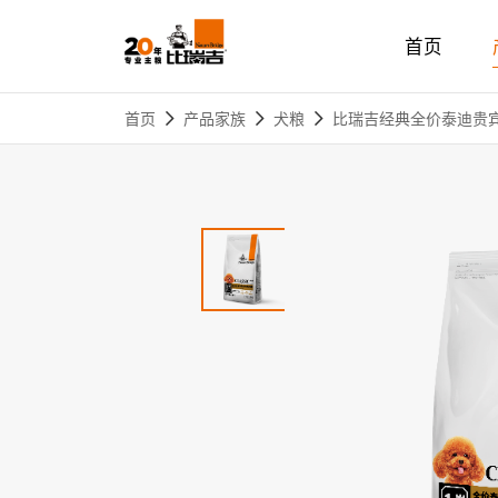
首页
热门搜索:
无谷
首页
产品家族
犬粮
比瑞吉经典全价泰迪贵