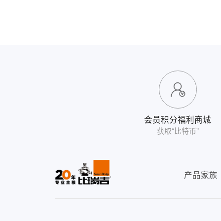
会员积分福利商城
获取“比特币”
产品家族