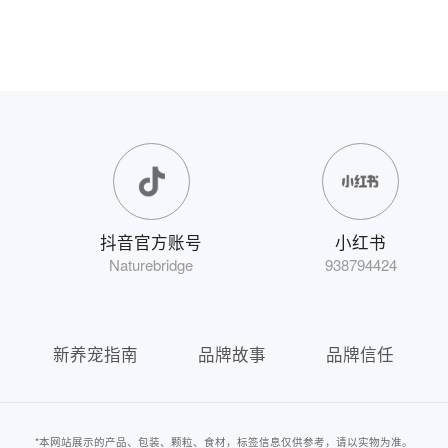
抖音官方账号
小红书
Naturebridge
938794424
新养宠指南
品牌故事
品牌信任
*本网站展示的产品、包装、颗粒、食材，标签信息仅供参考，请以实物为准。