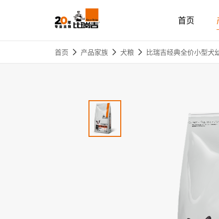
首页
热门搜索:
无谷
首页
产品家族
犬粮
比瑞吉经典全价小型犬幼