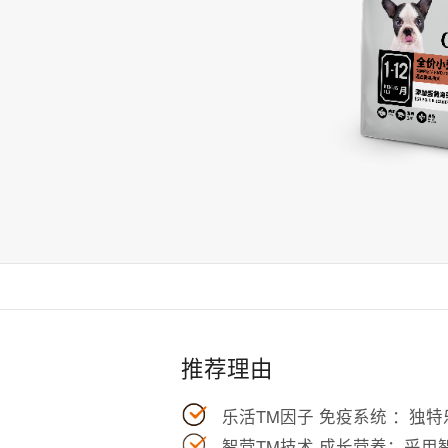
推荐理由
乐活TM因子 免疫系统 ：独
智营TM技术 成长营养：采