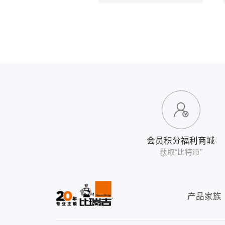
会员积分福利商城
获取“比特币”
产品家族