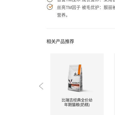
丝亮TM因子 被毛优护：靓
营养。
相关产品推荐
比瑞吉经典全价幼
年期猫粮(奶糕)