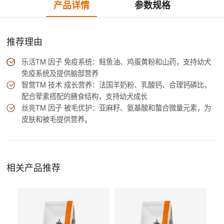
产品详情
参数规格
推荐理由
乐活TM 因子 免疫系统：鲑鱼油、鸡蛋黄粉和山药，支持幼犬
免疫系统及提供脑部营养
智营TM 技术 成长营养：法国羊奶粉、乳酸钙、合理钙磷比，
配合荤素搭配的膳食结构，支持幼犬成长
丝亮TM 因子 被毛优护：亚麻籽、氨基酸和螯合微量元素，为
皮肤和被毛提供营养。
相关产品推荐