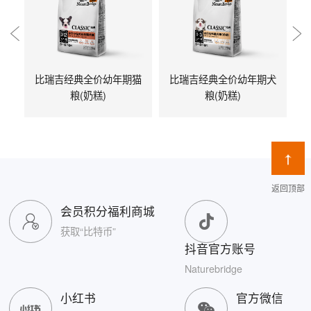
比瑞吉经典全价幼年期猫
比瑞吉经典全价幼年期犬
粮(奶糕)
粮(奶糕)
返回顶部
会员积分福利商城
获取“比特币”
抖音官方账号
Naturebridge
小红书
官方微信