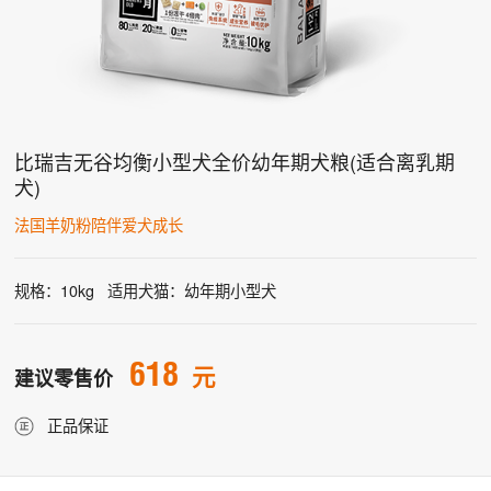
比瑞吉无谷均衡小型犬全价幼年期犬粮(适合离乳期
犬)
法国羊奶粉陪伴爱犬成长
规格：10kg
适用犬猫：幼年期小型犬
618
元
建议零售价
正品保证