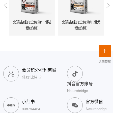
比瑞吉经典全价幼年期猫
比瑞吉经典全价幼年期犬
粮(奶糕)
粮(奶糕)
返回顶部
会员积分福利商城
获取“比特币”
抖音官方账号
Naturebridge
小红书
官方微信
938794424
Naturebridge