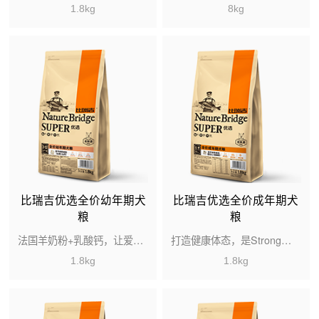
1.8kg
8kg
比瑞吉优选全价幼年期犬
比瑞吉优选全价成年期犬
粮
粮
法国羊奶粉+乳酸钙，让爱犬成长赢在起跑线
打造健康体态，是Strong，不是虚胖
1.8kg
1.8kg