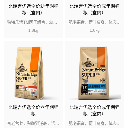
比瑞吉优选全价幼年期猫
比瑞吉优选全价成年期猫
粮（室内）
粮（室内）
独特乐活TM因子组合，幼年宅猫健康成长的有力保证
肥宅福音，荷叶瘦身，体态媲美赛级
1.8kg
1.8kg
比瑞吉优选全价老年期猫
比瑞吉优选全价成年期猫
粮
粮（室内）
初老营养，熟龄猫逆袭，活力不减当年
肥宅福音，荷叶瘦身，体态媲美赛级